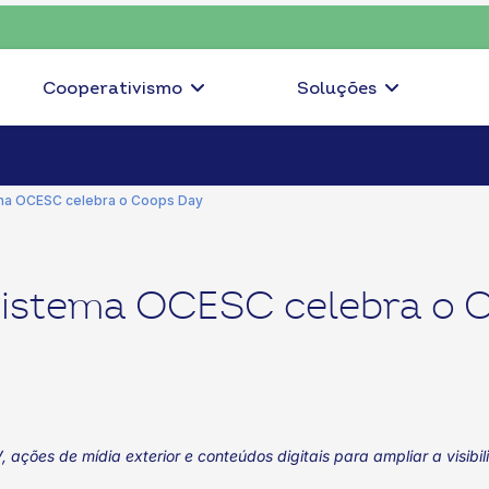
ha consciente, escolha o coop • escolha consciente, escolha o co
Cooperativismo
Soluções
ma OCESC celebra o Coops Day
istema OCESC celebra o 
ções de mídia exterior e conteúdos digitais para ampliar a visibi