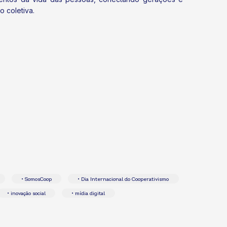
 coletiva.
• SomosCoop
• Dia Internacional do Cooperativismo
• inovação social
• mídia digital