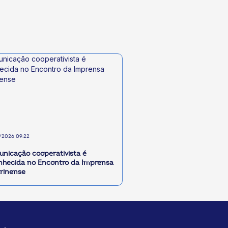
/2026 09:22
nicação cooperativista é
nhecida no Encontro da Imprensa
rinense