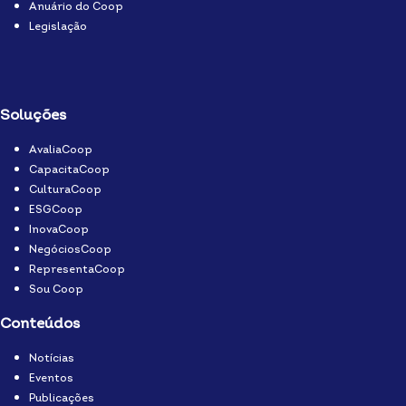
Anuário do Coop
Legislação
Soluções
AvaliaCoop
CapacitaCoop
CulturaCoop
ESGCoop
InovaCoop
NegóciosCoop
RepresentaCoop
Sou Coop
Conteúdos
Notícias
Eventos
Publicações