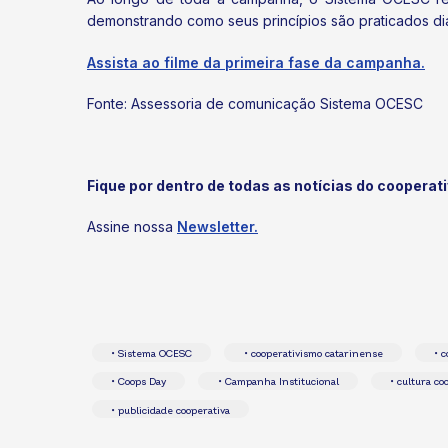
demonstrando como seus princípios são praticados dia
Assista ao filme da primeira fase da campanha.
Fonte: Assessoria de comunicação Sistema OCESC
Fique por dentro de todas as notícias do cooperat
Assine nossa
Newsletter.
• Sistema OCESC
• cooperativismo catarinense
• 
• Coops Day
• Campanha Institucional
• cultura co
• publicidade cooperativa