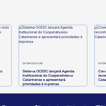
04/08/2026 11:38
04/08
do
Sistema OCESC lançará Agenda
Comu
Institucional do Cooperativismo
reco
Catarinense e apresentará
Cata
prioridades à imprensa