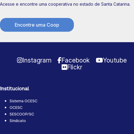
Acesse e encontre uma cooperativa no estado de Santa Catarina.
Encontre uma Coop
Instagram
Facebook
Youtube
Flickr
Institucional
Sistema OCESC
OCESC
SESCOOP/SC
Sindicato