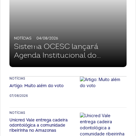
NOTÍCIAS
04/08/2026
Sistema OCESC lançará
Agenda Institucional do
Cooperativismo Catarinense e
apresentará prioridades à
NOTÍCIAS
imprensa
Artigo: Muito além do voto
07/08/2026
NOTÍCIAS
Unicred Vale entrega cadeira
odontológica a comunidade
ribeirinha no Amazonas