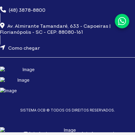
(48) 3878-8800
Av. Almirante Tamandaré, 633 - Capoeiras |
Florianópolis - SC - CEP: 88080-161
Como chegar
SISTEMA OCB © TODOS OS DIREITOS RESERVADOS.
fab fa-instagram
fab fa-youtube