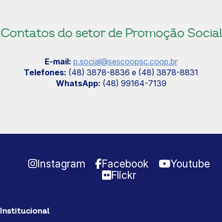
Contatos do setor de Promoção Social
E-mail:
p.social@sescoopsc.coop.br
Telefones:
(48) 3878-8836 e (48) 3878-8831
WhatsApp:
(48) 99164-7139
Instagram
Facebook
Youtube
Flickr
Institucional