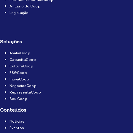
Anuário do Coop
Legislação
Soluções
AvaliaCoop
CapacitaCoop
CulturaCoop
ESGCoop
InovaCoop
NegóciosCoop
RepresentaCoop
Sou Coop
Conteúdos
Notícias
Eventos