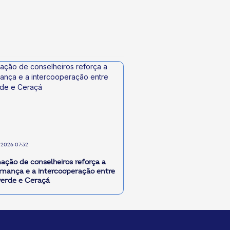
2026 07:32
ação de conselheiros reforça a
rnança e a intercooperação entre
verde e Ceraçá