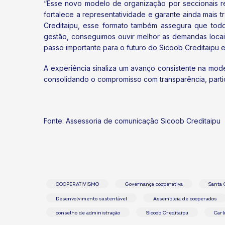
“Esse novo modelo de organização por seccionais re
fortalece a representatividade e garante ainda mais
Creditaipu, esse formato também assegura que tod
gestão, conseguimos ouvir melhor as demandas locai
passo importante para o futuro do Sicoob Creditaipu e
A experiência sinaliza um avanço consistente na mo
consolidando o compromisso com transparência, parti
Fonte: Assessoria de comunicação Sicoob Creditaipu
COOPERATIVISMO
Governança cooperativa
Santa 
Desenvolvimento sustentável
Assembleia de cooperados
conselho de administração
Sicoob Creditaipu
Carl