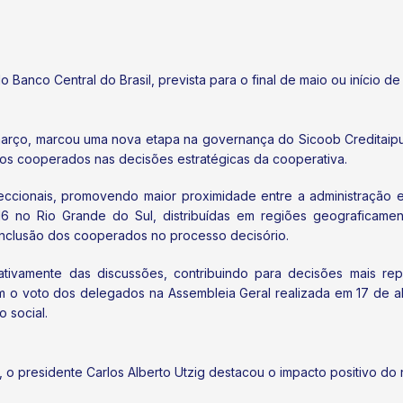
anco Central do Brasil, prevista para o final de maio ou início de 
 março, marcou uma nova etapa na governança do Sicoob Creditaip
dos cooperados nas decisões estratégicas da cooperativa.
ccionais, promovendo maior proximidade entre a administração 
6 no Rio Grande do Sul, distribuídas em regiões geograficame
 inclusão dos cooperados no processo decisório.
ativamente das discussões, contribuindo para decisões mais rep
am o voto dos delegados na Assembleia Geral realizada em 17 de ab
 social.
 o presidente Carlos Alberto Utzig destacou o impacto positivo do