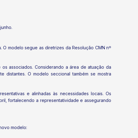
junho.
u. O modelo segue as diretrizes da Resolução CMN nº
e os associados. Considerando a área de atuação da
nte distantes. O modelo seccional também se mostra
resentativas e alinhadas às necessidades locais. Os
ril, fortalecendo a representatividade e assegurando
 novo modelo: