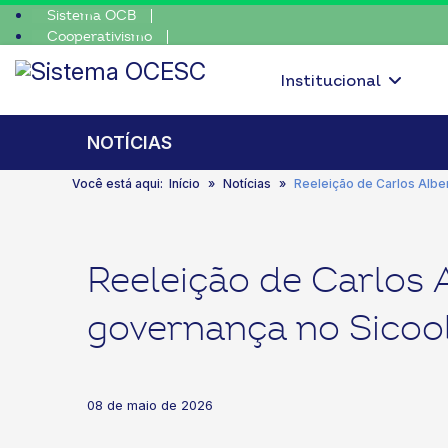
Sistema OCB
Cooperativismo
 coop • escolha consciente, escolha o coop • escolha consciente,
SomosCoop
Institucional
NOTÍCIAS
Você está aqui:
Início
Notícias
Reeleição de Carlos Albe
Reeleição de Carlos 
governança no Sicoo
08 de maio de 2026