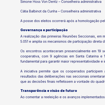
Simone Hoss Von Dentz – Conselheira administrativa
Cátia Balbinot da Cunha – Conselheira administrativa
A posse dos eleitos ocorrerá após a homologação pelo B
Governança e participação
A realização das primeiras Reuniões Seccionais, em
5.051 e amplia os mecanismos de participação direta 
Os encontros aconteceram presencialmente em 19 se
cooperativa, com 9 agências em Santa Catarina e 1
fundamental para garantir maior representatividade e
A iniciativa permite que os cooperados participem 
resultados das deliberações nas seccionais orientar
que as decisões finais refletissem a vontade do quadro
Transparência e visão de futuro
Ao comentar a reeleição e os avanços implementados,