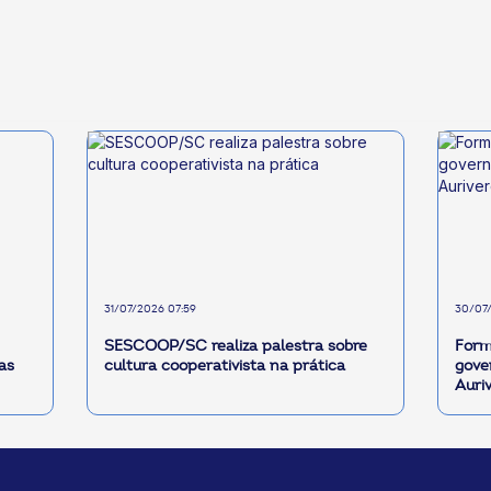
31/07/2026 07:59
30/07/
SESCOOP/SC realiza palestra sobre
Form
as
cultura cooperativista na prática
gove
Auri