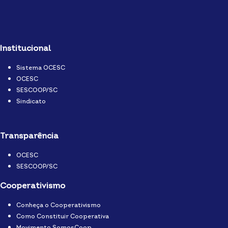
Institucional
Sistema OCESC
OCESC
SESCOOP/SC
Sindicato
Transparência
OCESC
SESCOOP/SC
Cooperativismo
Conheça o Cooperativismo
Como Constituir Cooperativa
Movimento SomosCoop