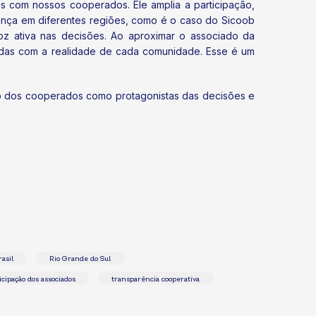
s com nossos cooperados. Ele amplia a participação,
sença em diferentes regiões, como é o caso do Sicoob
z ativa nas decisões. Ao aproximar o associado da
hadas com a realidade de cada comunidade. Esse é um
vo dos cooperados como protagonistas das decisões e
asil
Rio Grande do Sul
icipação dos associados
transparência cooperativa