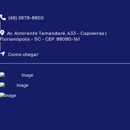
(48) 3878-8800
Av. Almirante Tamandaré, 633 - Capoeiras |
Florianópolis - SC - CEP: 88080-161
Como chegar
SISTEMA OCB © TODOS OS DIREITOS RESERVADOS.