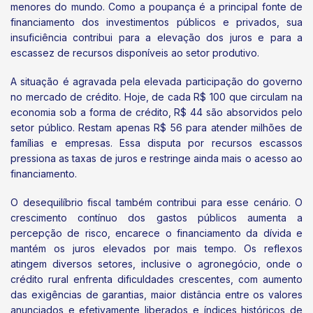
menores do mundo. Como a poupança é a principal fonte de
financiamento dos investimentos públicos e privados, sua
insuficiência contribui para a elevação dos juros e para a
escassez de recursos disponíveis ao setor produtivo.
A situação é agravada pela elevada participação do governo
no mercado de crédito. Hoje, de cada R$ 100 que circulam na
economia sob a forma de crédito, R$ 44 são absorvidos pelo
setor público. Restam apenas R$ 56 para atender milhões de
famílias e empresas. Essa disputa por recursos escassos
pressiona as taxas de juros e restringe ainda mais o acesso ao
financiamento.
O desequilíbrio fiscal também contribui para esse cenário. O
crescimento contínuo dos gastos públicos aumenta a
percepção de risco, encarece o financiamento da dívida e
mantém os juros elevados por mais tempo. Os reflexos
atingem diversos setores, inclusive o agronegócio, onde o
crédito rural enfrenta dificuldades crescentes, com aumento
das exigências de garantias, maior distância entre os valores
anunciados e efetivamente liberados e índices históricos de