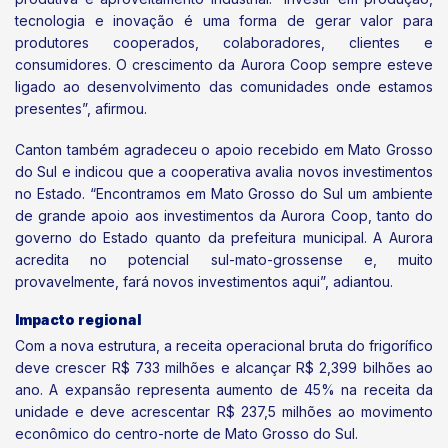
tecnologia e inovação é uma forma de gerar valor para
produtores cooperados, colaboradores, clientes e
consumidores. O crescimento da Aurora Coop sempre esteve
ligado ao desenvolvimento das comunidades onde estamos
presentes”, afirmou.
Canton também agradeceu o apoio recebido em Mato Grosso
do Sul e indicou que a cooperativa avalia novos investimentos
no Estado. “Encontramos em Mato Grosso do Sul um ambiente
de grande apoio aos investimentos da Aurora Coop, tanto do
governo do Estado quanto da prefeitura municipal. A Aurora
acredita no potencial sul-mato-grossense e, muito
provavelmente, fará novos investimentos aqui”, adiantou.
Impacto regional
Com a nova estrutura, a receita operacional bruta do frigorífico
deve crescer R$ 733 milhões e alcançar R$ 2,399 bilhões ao
ano. A expansão representa aumento de 45% na receita da
unidade e deve acrescentar R$ 237,5 milhões ao movimento
econômico do centro-norte de Mato Grosso do Sul.