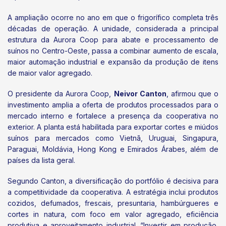
A ampliação ocorre no ano em que o frigorífico completa três
décadas de operação. A unidade, considerada a principal
estrutura da Aurora Coop para abate e processamento de
suínos no Centro-Oeste, passa a combinar aumento de escala,
maior automação industrial e expansão da produção de itens
de maior valor agregado.
O presidente da Aurora Coop,
Neivor Canton
, afirmou que o
investimento amplia a oferta de produtos processados para o
mercado interno e fortalece a presença da cooperativa no
exterior. A planta está habilitada para exportar cortes e miúdos
suínos para mercados como Vietnã, Uruguai, Singapura,
Paraguai, Moldávia, Hong Kong e Emirados Árabes, além de
países da lista geral.
Segundo Canton, a diversificação do portfólio é decisiva para
a competitividade da cooperativa. A estratégia inclui produtos
cozidos, defumados, frescais, presuntaria, hambúrgueres e
cortes in natura, com foco em valor agregado, eficiência
produtiva e aproveitamento industrial. “Investir em produção,