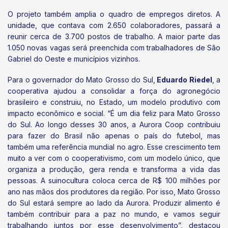
O projeto também amplia o quadro de empregos diretos. A
unidade, que contava com 2.650 colaboradores, passará a
reunir cerca de 3.700 postos de trabalho. A maior parte das
1.050 novas vagas será preenchida com trabalhadores de São
Gabriel do Oeste e municípios vizinhos.
Para o governador do Mato Grosso do Sul,
Eduardo Riedel
, a
cooperativa ajudou a consolidar a força do agronegócio
brasileiro e construiu, no Estado, um modelo produtivo com
impacto econômico e social. “É um dia feliz para Mato Grosso
do Sul. Ao longo desses 30 anos, a Aurora Coop contribuiu
para fazer do Brasil não apenas o país do futebol, mas
também uma referência mundial no agro. Esse crescimento tem
muito a ver com o cooperativismo, com um modelo único, que
organiza a produção, gera renda e transforma a vida das
pessoas. A suinocultura coloca cerca de R$ 100 milhões por
ano nas mãos dos produtores da região. Por isso, Mato Grosso
do Sul estará sempre ao lado da Aurora. Produzir alimento é
também contribuir para a paz no mundo, e vamos seguir
trabalhando juntos por esse desenvolvimento”, destacou