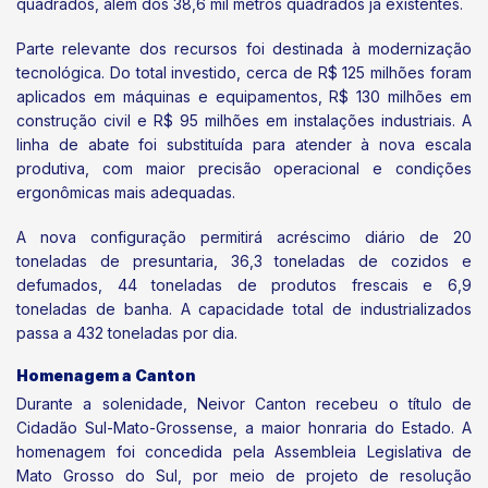
quadrados, além dos 38,6 mil metros quadrados já existentes.
Parte relevante dos recursos foi destinada à modernização
tecnológica. Do total investido, cerca de R$ 125 milhões foram
aplicados em máquinas e equipamentos, R$ 130 milhões em
construção civil e R$ 95 milhões em instalações industriais. A
linha de abate foi substituída para atender à nova escala
produtiva, com maior precisão operacional e condições
ergonômicas mais adequadas.
A nova configuração permitirá acréscimo diário de 20
toneladas de presuntaria, 36,3 toneladas de cozidos e
defumados, 44 toneladas de produtos frescais e 6,9
toneladas de banha. A capacidade total de industrializados
passa a 432 toneladas por dia.
Homenagem a Canton
Durante a solenidade, Neivor Canton recebeu o título de
Cidadão Sul-Mato-Grossense, a maior honraria do Estado. A
homenagem foi concedida pela Assembleia Legislativa de
Mato Grosso do Sul, por meio de projeto de resolução