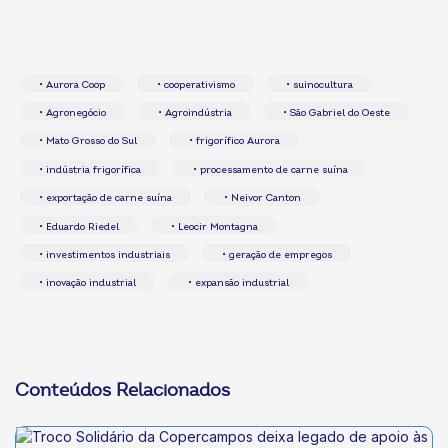
• Aurora Coop
• cooperativismo
• suinocultura
• Agronegócio
• Agroindústria
• São Gabriel do Oeste
• Mato Grosso do Sul
• frigorífico Aurora
• indústria frigorífica
• processamento de carne suína
• exportação de carne suína
• Neivor Canton
• Eduardo Riedel
• Leocir Montagna
• investimentos industriais
• geração de empregos
• inovação industrial
• expansão industrial
Conteúdos Relacionados